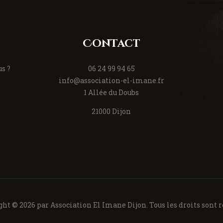
Contact
s ?
06 24 99 94 65
info@association-el-imane.fr
1 Allée du Doubs
21000 Dijon
ht © 2026 par Association El Imane Dijon. Tous les droits sont 