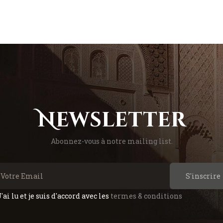
Newsletter
Abonnez-vous à notre mailing list.
S'inscrire
J'ai lu et je suis d'accord avec les
termes & conditions