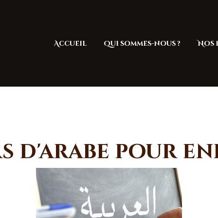
Accueil
Qui sommes-nous ?
Accueil
Qui sommes-nous ?
Nos 
Nos Projets
Nos activités
Contact
s d'arabe pour en