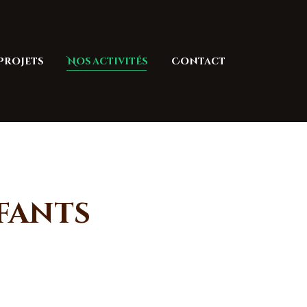
Projets
Nos activités
Contact
fants