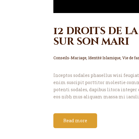
12 droits de 
sur son mari
Conseils-Mariage
,
Identité Islamique
,
Vie de fa
Inceptos sodales phasellus wisi feugiat 
enim suscipit porttitor molestie com
potenti sodales, dapibus litora integer 
eos nibh mus aliquam massa mi iaculis
Read more