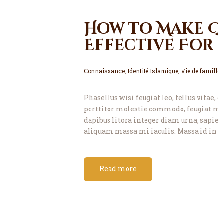
How to Make 
Effective For
Connaissance
,
Identité Islamique
,
Vie de famill
Phasellus wisi feugiat leo, tellus vitae
porttitor molestie commodo, feugiat m
dapibus litora integer diam urna, sapien
aliquam massa mi iaculis. Massa id in 
Read more