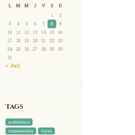
L
M
M
J
V
S
D
1
2
3
4
5
6
7
8
9
10
11
12
13
14
15
16
17
18
19
20
21
22
23
24
25
26
27
28
29
30
31
« Juil
Tags
architecture
connaissance
Coran