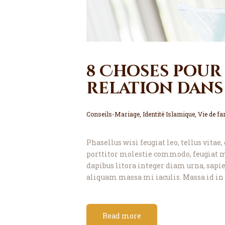
8 Choses pour
relation dans
Conseils-Mariage
,
Identité Islamique
,
Vie de fa
Phasellus wisi feugiat leo, tellus vitae
porttitor molestie commodo, feugiat m
dapibus litora integer diam urna, sapien
aliquam massa mi iaculis. Massa id in 
Read more