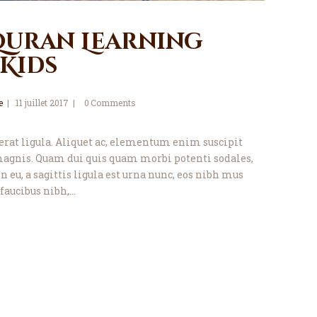
Quran Learning
 Kids
e
11 juillet 2017
0
Comments
, erat ligula. Aliquet ac, elementum enim suscipit
agnis. Quam dui quis quam morbi potenti sodales,
 eu, a sagittis ligula est urna nunc, eos nibh mus
faucibus nibh,…