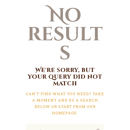
No
result
s
We're sorry, but
your query did not
match
CAN'T FIND WHAT YOU NEED? TAKE
A MOMENT AND DO A SEARCH
BELOW OR START FROM
OUR
HOMEPAGE
.