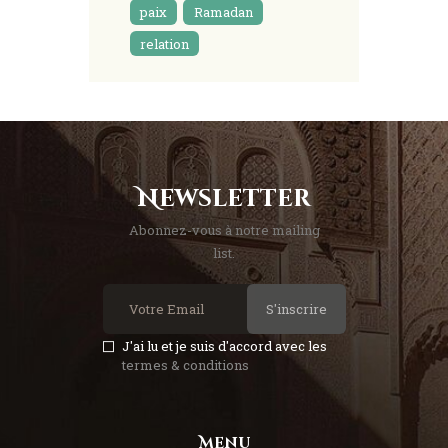
paix
Ramadan
relation
Newsletter
Abonnez-vous à notre mailing
list.
S'inscrire
J'ai lu et je suis d'accord avec les
termes & conditions
Menu