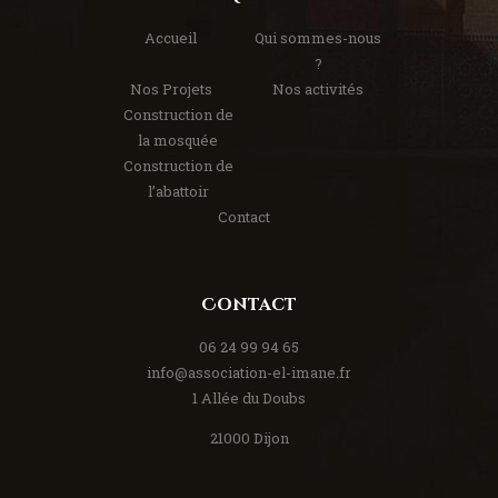
Accueil
Qui sommes-nous
?
Nos Projets
Nos activités
Construction de
la mosquée
Construction de
l’abattoir
Contact
Contact
06 24 99 94 65
info@association-el-imane.fr
1 Allée du Doubs
21000 Dijon