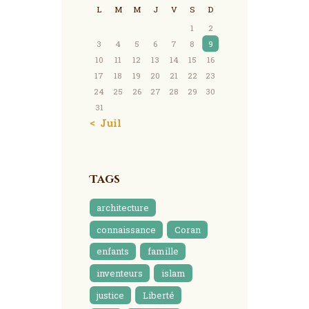
L
M
M
J
V
S
D
1
2
3
4
5
6
7
8
9
10
11
12
13
14
15
16
17
18
19
20
21
22
23
24
25
26
27
28
29
30
31
« Juil
Tags
architecture
connaissance
Coran
enfants
famille
inventeurs
islam
justice
Liberté