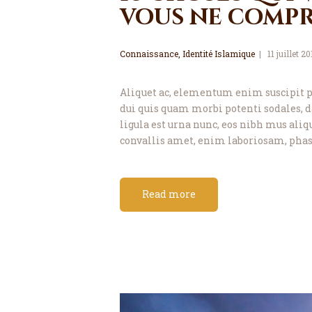
vous ne compr
Connaissance
,
Identité Islamique
11 juillet 2
Aliquet ac, elementum enim suscipit 
dui quis quam morbi potenti sodales, da
ligula est urna nunc, eos nibh mus ali
convallis amet, enim laboriosam, phase
Read more