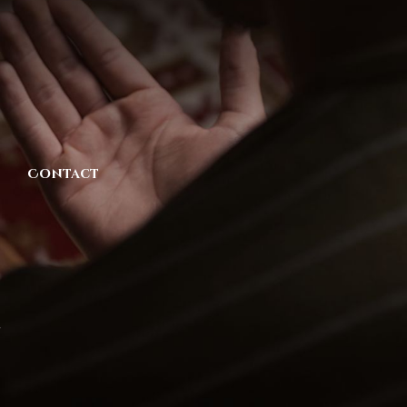
Contact
e