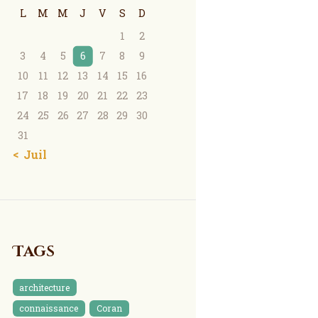
L
M
M
J
V
S
D
1
2
3
4
5
6
7
8
9
10
11
12
13
14
15
16
17
18
19
20
21
22
23
24
25
26
27
28
29
30
31
« Juil
Tags
architecture
connaissance
Coran