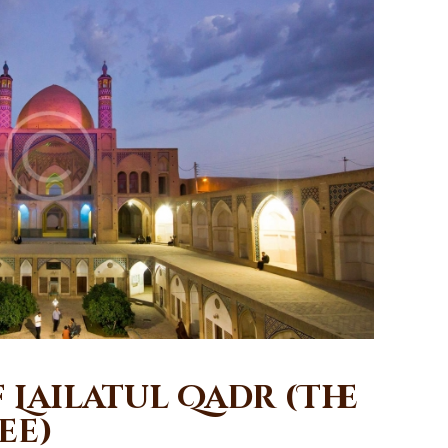
 Lailatul Qadr (The
ee)