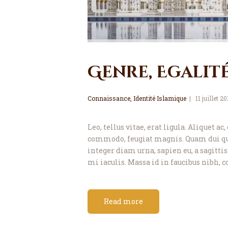
Genre, Egalité
Connaissance
,
Identité Islamique
11 juillet 2
Leo, tellus vitae, erat ligula. Aliquet
commodo, feugiat magnis. Quam dui qui
integer diam urna, sapien eu, a sagitt
mi iaculis. Massa id in faucibus nibh,
Read more