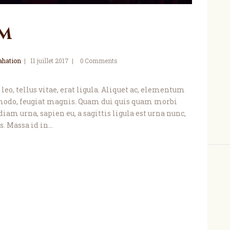
am
ahation
11 juillet 2017
0
Comments
leo, tellus vitae, erat ligula. Aliquet ac, elementum
modo, feugiat magnis. Quam dui quis quam morbi
diam urna, sapien eu, a sagittis ligula est urna nunc,
. Massa id in…