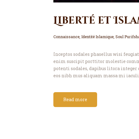
Liberté et Isl
Connaissance
,
Identité Islamique
,
Soul Purifsh
Inceptos sodales phasellus wisi feugiat 
enim suscipit porttitor molestie com
potenti sodales, dapibus litora integer 
eos nibh mus aliquam massa mi iaculis
Read more