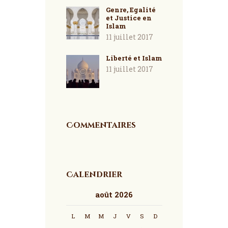
Genre, Egalité
et Justice en
Islam
11 juillet 2017
Liberté et Islam
11 juillet 2017
Commentaires
Calendrier
août 2026
L
M
M
J
V
S
D