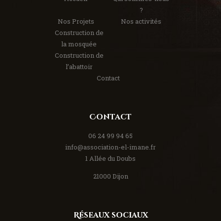
?
Nos Projets
Nos activités
Construction de
la mosquée
Construction de
l’abattoir
Contact
Contact
06 24 99 94 65
info@association-el-imane.fr
1 Allée du Doubs
21000 Dijon
Réseaux sociaux