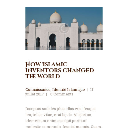
How Islamic
inventors changed
the world
Connaissance
,
Identité Islamique
11
juillet 2017
0
Comments
Inceptos sodales phasellus wisi feugiat
leo, tellus vitae, erat ligula. Aliquet ac,
elementum enim suscipit porttitor
molestie commodo, feugiat magnis. Quam