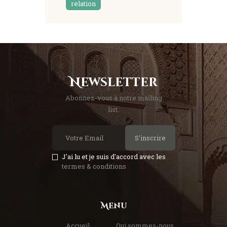
relation
Newsletter
Abonnez-vous à notre mailing
list.
S'inscrire
J'ai lu et je suis d'accord avec les
termes & conditions
Menu
Accueil
Qui sommes-nous