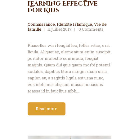
Learning Effective
For Kids
Connaissance
,
Identité Islamique
,
Vie de
famille
11 juillet 2017
0
Comments
Phasellus wisi feugiat leo, tellus vitae, erat
ligula. Aliquet ac, elementum enim suscipit
porttitor molestie commodo, feugiat
magnis. Quam dui quis quam morbi potenti
sodales, dapibus litora integer diam urna,
sapien eu, a sagittis ligula est urna nunc,
eos nibh mus aliquam massa mi iaculis.
Massa id in faucibus nibh,…
Read more