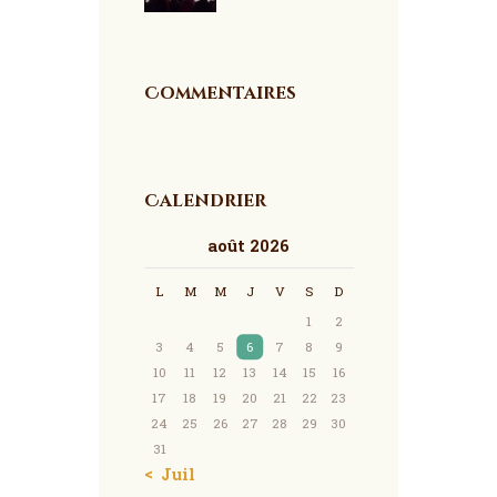
Commentaires
Calendrier
août 2026
L
M
M
J
V
S
D
1
2
3
4
5
6
7
8
9
10
11
12
13
14
15
16
17
18
19
20
21
22
23
24
25
26
27
28
29
30
31
« Juil