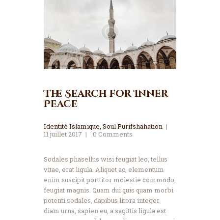
The Search for Inner
Peace
Identité Islamique
,
Soul Purifshahation
11 juillet 2017
0
Comments
Sodales phasellus wisi feugiat leo, tellus
vitae, erat ligula. Aliquet ac, elementum
enim suscipit porttitor molestie commodo,
feugiat magnis. Quam dui quis quam morbi
potenti sodales, dapibus litora integer
diam urna, sapien eu, a sagittis ligula est