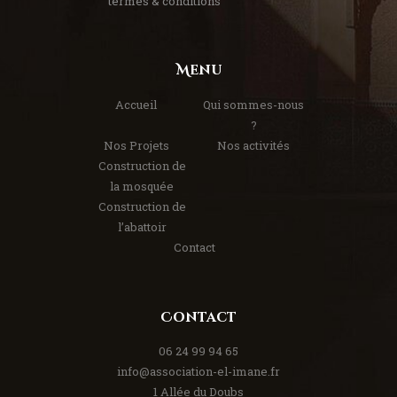
termes & conditions
Menu
Accueil
Qui sommes-nous
?
Nos Projets
Nos activités
Construction de
la mosquée
Construction de
l’abattoir
Contact
Contact
06 24 99 94 65
info@association-el-imane.fr
1 Allée du Doubs