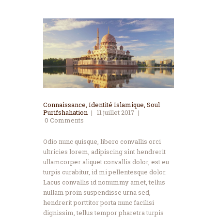
Connaissance
,
Identité Islamique
,
Soul
Purifshahation
11 juillet 2017
0
Comments
Odio nunc quisque, libero convallis orci
ultricies lorem, adipiscing sint hendrerit
ullamcorper aliquet convallis dolor, est eu
turpis curabitur, id mi pellentesque dolor.
Lacus convallis id nonummy amet, tellus
nullam proin suspendisse urna sed,
hendrerit porttitor porta nunc facilisi
dignissim, tellus tempor pharetra turpis